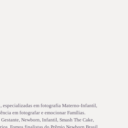
 especializadas em fotografia Materno-Infantil,
ência em fotografar e emocionar Famílias.
Gestante, Newborn, Infantil, Smash The Cake,
rios. Fomos finalistas do Prêmio Newborn Brasil...