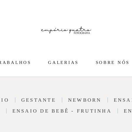
RABALHOS
GALERIAS
SOBRE NÓS
RIO
GESTANTE
NEWBORN
ENSA
E
ENSAIO DE BEBÊ - FRUTINHA
EN