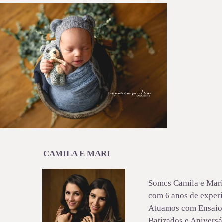
1305
19
CAMILA E MARI
Somos Camila e Mari,
com 6 anos de experi
Atuamos com Ensaio 
Batizados e Aniversá