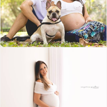
1915
37