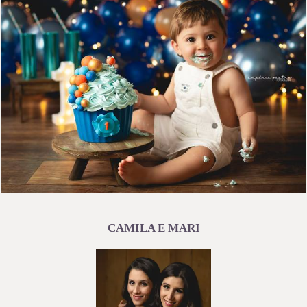
4093
79
CAMILA E MARI