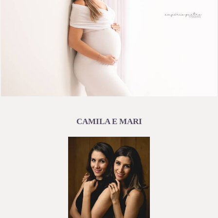
2840
26
CAMILA E MARI