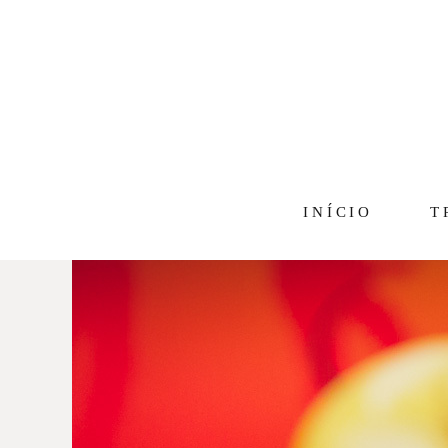
INÍCIO
T